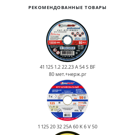
Ковш разливочный
РЕКОМЕНДОВАННЫЕ ТОВАРЫ
Желоб
Огнеупорная SiC смесь
Крышка
41 125 1.2 22.23 A 54 S BF
80 мет.+нерж.pr
1 125 20 32 25А 60 K 6 V 50