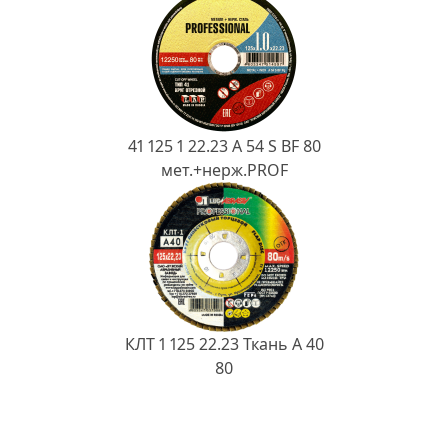
41 125 1 22.23 A 54 S BF 80
мет.+нерж.PROF
КЛТ 1 125 22.23 Ткань A 40
80