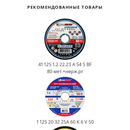
Ковш разливочный
РЕКОМЕНДОВАННЫЕ ТОВАРЫ
Желоб
Огнеупорная SiC смесь
Крышка
41 125 1.2 22.23 A 54 S BF
80 мет.+нерж.pr
1 125 20 32 25А 60 K 6 V 50