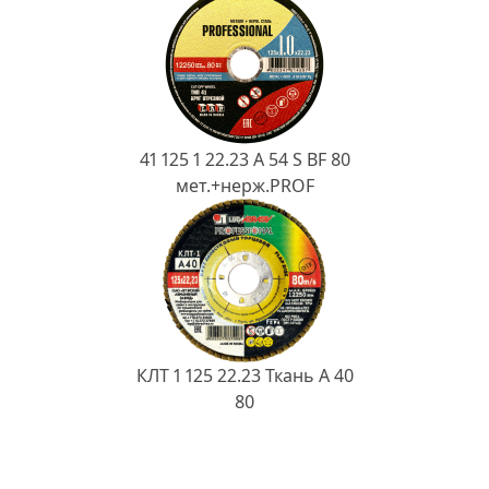
41 125 1 22.23 A 54 S BF 80
мет.+нерж.PROF
КЛТ 1 125 22.23 Ткань A 40
80