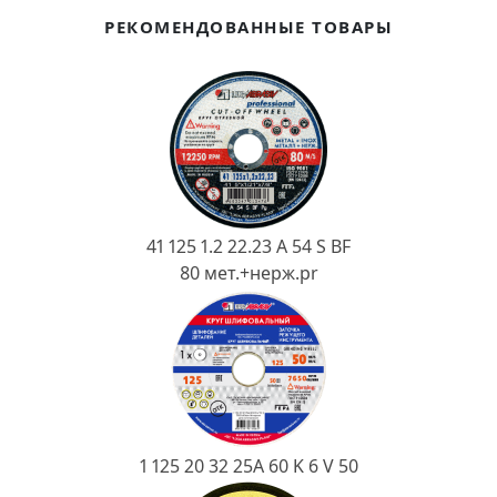
Ковш разливочный
РЕКОМЕНДОВАННЫЕ ТОВАРЫ
Желоб
Огнеупорная SiC смесь
Крышка
41 125 1.2 22.23 A 54 S BF
80 мет.+нерж.pr
1 125 20 32 25А 60 K 6 V 50