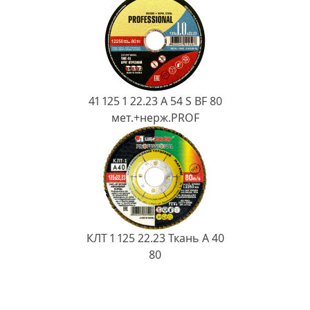
41 125 1 22.23 A 54 S BF 80
мет.+нерж.PROF
КЛТ 1 125 22.23 Ткань A 40
80