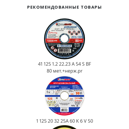
Ковш разливочный
РЕКОМЕНДОВАННЫЕ ТОВАРЫ
Желоб
Огнеупорная SiC смесь
Крышка
41 125 1.2 22.23 A 54 S BF
80 мет.+нерж.pr
1 125 20 32 25А 60 K 6 V 50