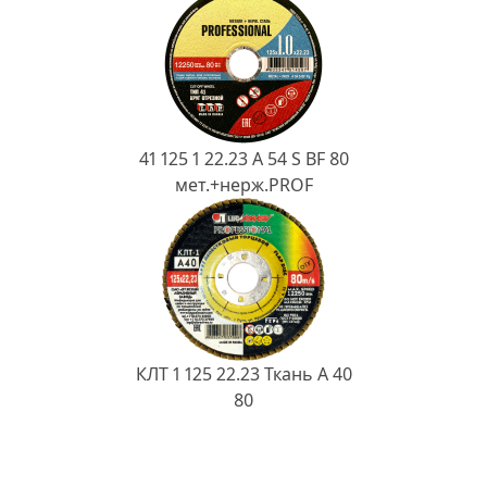
41 125 1 22.23 A 54 S BF 80
мет.+нерж.PROF
КЛТ 1 125 22.23 Ткань A 40
80