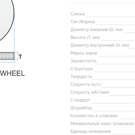
Связка
Тип (Форма)
Диаметр внешний (D, мм)
Высота (T, мм)
Диаметр внутренний (H, мм)
Марка зерна
Зернистость
Структура
Твердость
Скорость (м/с)
Скорость (об/мин)
Стандарт
ШтрихКод
Количество в упаковке
Минимальный заказ (упаковок)
Единица измерения