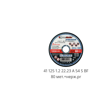
41 125 1.2 22.23 A 54 S BF
80 мет.+нерж.pr