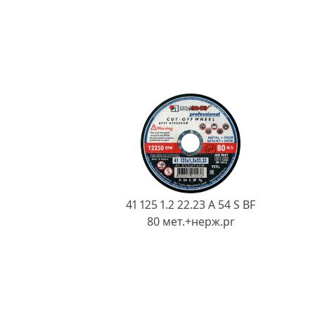
41 125 1.2 22.23 A 54 S BF
80 мет.+нерж.pr