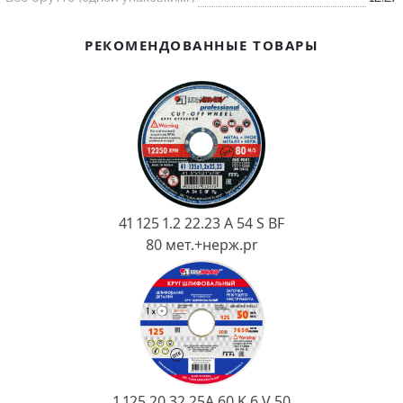
Ковш разливочный
Желоб
РЕКОМЕНДОВАННЫЕ ТОВАРЫ
Огнеупорная SiC смесь
Крышка
41 125 1.2 22.23 A 54 S BF
80 мет.+нерж.pr
1 125 20 32 25А 60 K 6 V 50