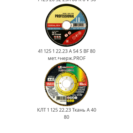
41 125 1 22.23 A 54 S BF 80
мет.+нерж.PROF
КЛТ 1 125 22.23 Ткань A 40
80