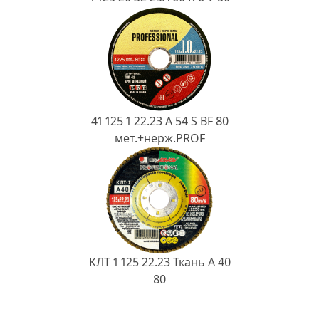
41 125 1 22.23 A 54 S BF 80
мет.+нерж.PROF
КЛТ 1 125 22.23 Ткань A 40
80