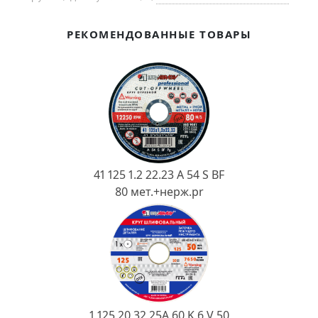
Ковш разливочный
Желоб
РЕКОМЕНДОВАННЫЕ ТОВАРЫ
Огнеупорная SiC смесь
Крышка
41 125 1.2 22.23 A 54 S BF
80 мет.+нерж.pr
1 125 20 32 25А 60 K 6 V 50