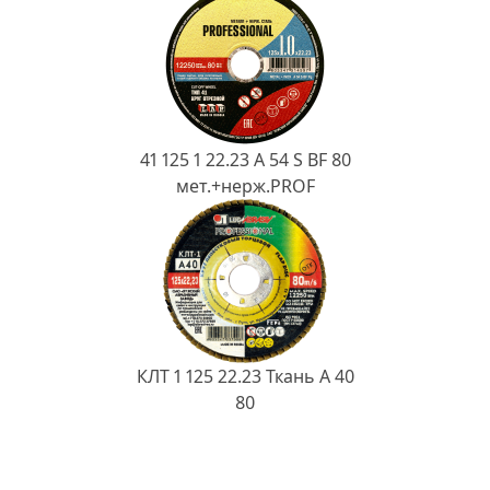
41 125 1 22.23 A 54 S BF 80
мет.+нерж.PROF
КЛТ 1 125 22.23 Ткань A 40
80