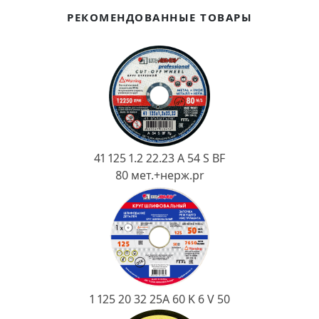
Ковш разливочный
РЕКОМЕНДОВАННЫЕ ТОВАРЫ
Желоб
Огнеупорная SiC смесь
Крышка
41 125 1.2 22.23 A 54 S BF
80 мет.+нерж.pr
1 125 20 32 25А 60 K 6 V 50