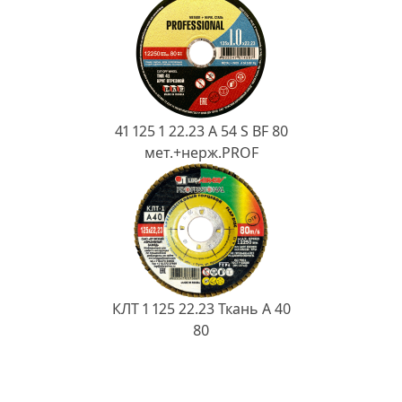
41 125 1 22.23 A 54 S BF 80
мет.+нерж.PROF
КЛТ 1 125 22.23 Ткань A 40
80