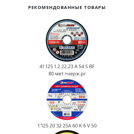
Ковш разливочный
РЕКОМЕНДОВАННЫЕ ТОВАРЫ
Желоб
Огнеупорная SiC смесь
Крышка
41 125 1.2 22.23 A 54 S BF
80 мет.+нерж.pr
1 125 20 32 25А 60 K 6 V 50