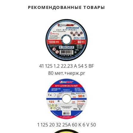
Ковш разливочный
РЕКОМЕНДОВАННЫЕ ТОВАРЫ
Желоб
Огнеупорная SiC смесь
Крышка
41 125 1.2 22.23 A 54 S BF
80 мет.+нерж.pr
1 125 20 32 25А 60 K 6 V 50