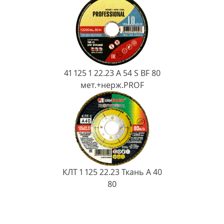
41 125 1 22.23 A 54 S BF 80
мет.+нерж.PROF
КЛТ 1 125 22.23 Ткань A 40
80