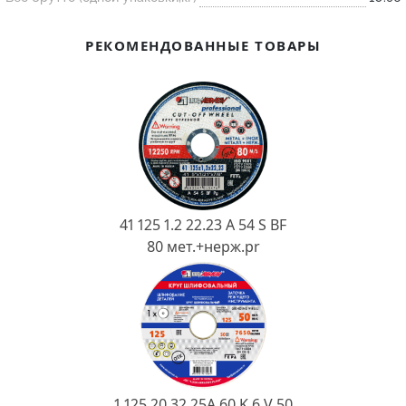
Ковш разливочный
Желоб
РЕКОМЕНДОВАННЫЕ ТОВАРЫ
Огнеупорная SiC смесь
Крышка
41 125 1.2 22.23 A 54 S BF
80 мет.+нерж.pr
1 125 20 32 25А 60 K 6 V 50