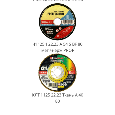
41 125 1 22.23 A 54 S BF 80
мет.+нерж.PROF
КЛТ 1 125 22.23 Ткань A 40
80