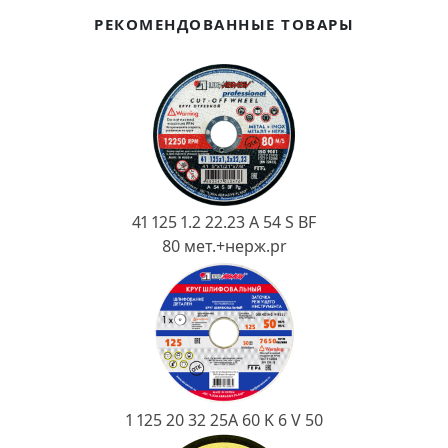
Ковш разливочный
РЕКОМЕНДОВАННЫЕ ТОВАРЫ
Желоб
Огнеупорная SiC смесь
Крышка
41 125 1.2 22.23 A 54 S BF
80 мет.+нерж.pr
1 125 20 32 25А 60 K 6 V 50