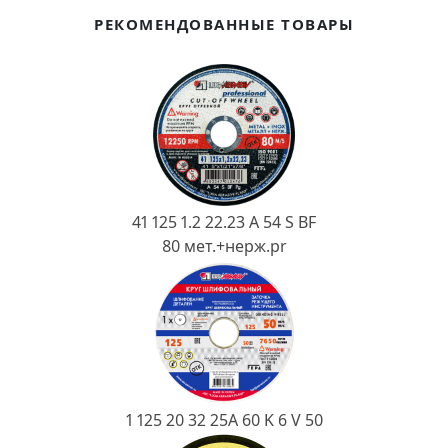
Ковш разливочный
РЕКОМЕНДОВАННЫЕ ТОВАРЫ
Желоб
Огнеупорная SiC смесь
Крышка
41 125 1.2 22.23 A 54 S BF
80 мет.+нерж.pr
1 125 20 32 25А 60 K 6 V 50