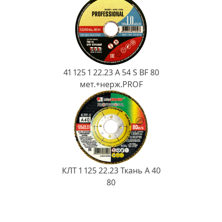
41 125 1 22.23 A 54 S BF 80
мет.+нерж.PROF
КЛТ 1 125 22.23 Ткань A 40
80