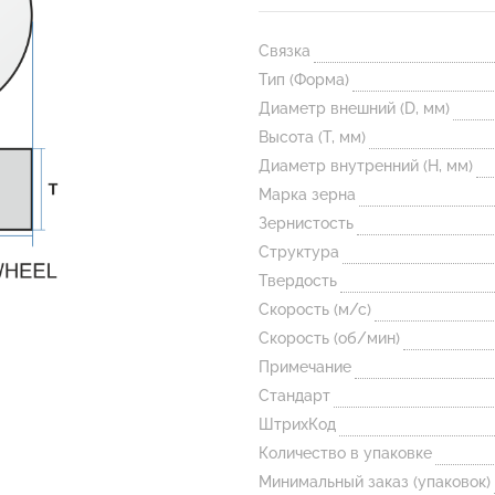
Связка
Тип (Форма)
Диаметр внешний (D, мм)
Высота (T, мм)
Диаметр внутренний (H, мм)
Марка зерна
Зернистость
Структура
Твердость
Скорость (м/с)
Скорость (об/мин)
Примечание
Стандарт
ШтрихКод
Количество в упаковке
Минимальный заказ (упаковок)