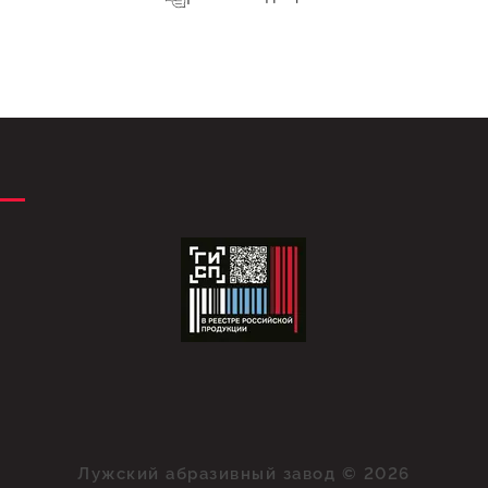
Лужский абразивный завод © 2026