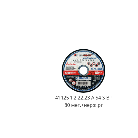
41 125 1.2 22.23 A 54 S BF
80 мет.+нерж.pr