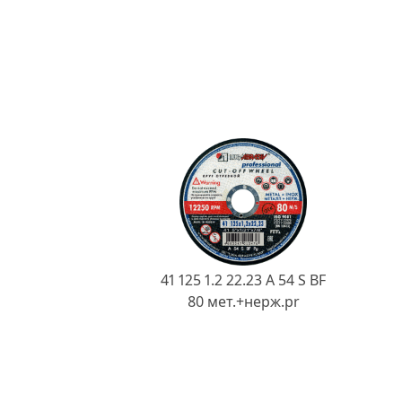
41 125 1.2 22.23 A 54 S BF
80 мет.+нерж.pr