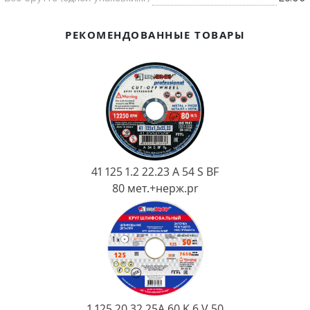
Ковш разливочный
Желоб
РЕКОМЕНДОВАННЫЕ ТОВАРЫ
Огнеупорная SiC смесь
Крышка
41 125 1.2 22.23 A 54 S BF
80 мет.+нерж.pr
1 125 20 32 25А 60 K 6 V 50