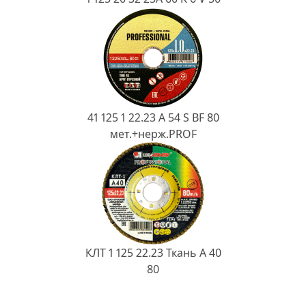
41 125 1 22.23 A 54 S BF 80
мет.+нерж.PROF
КЛТ 1 125 22.23 Ткань A 40
80