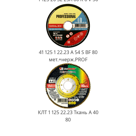
41 125 1 22.23 A 54 S BF 80
мет.+нерж.PROF
КЛТ 1 125 22.23 Ткань A 40
80