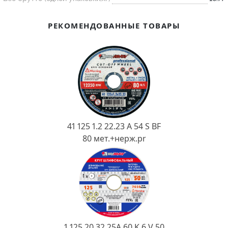
Ковш разливочный
Желоб
РЕКОМЕНДОВАННЫЕ ТОВАРЫ
Огнеупорная SiC смесь
Крышка
41 125 1.2 22.23 A 54 S BF
80 мет.+нерж.pr
1 125 20 32 25А 60 K 6 V 50