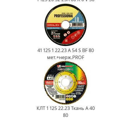
41 125 1 22.23 A 54 S BF 80
мет.+нерж.PROF
КЛТ 1 125 22.23 Ткань A 40
80