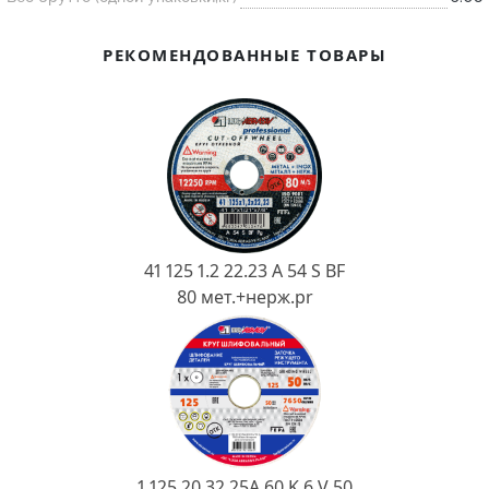
Ковш разливочный
Желоб
РЕКОМЕНДОВАННЫЕ ТОВАРЫ
Огнеупорная SiC смесь
Крышка
41 125 1.2 22.23 A 54 S BF
80 мет.+нерж.pr
1 125 20 32 25А 60 K 6 V 50