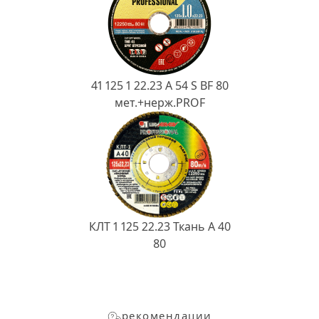
41 125 1 22.23 A 54 S BF 80
мет.+нерж.PROF
КЛТ 1 125 22.23 Ткань A 40
80
рекомендации