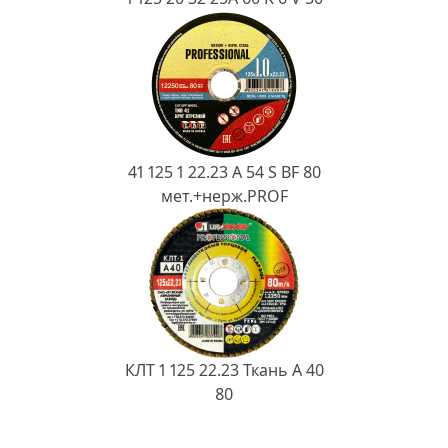
41 125 1 22.23 A 54 S BF 80
мет.+нерж.PROF
КЛТ 1 125 22.23 Ткань A 40
80