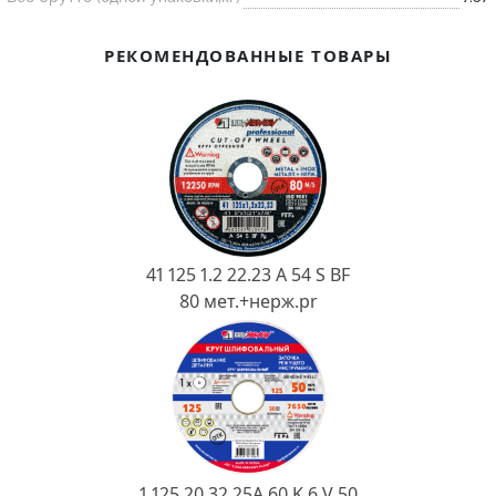
Ковш разливочный
Желоб
РЕКОМЕНДОВАННЫЕ ТОВАРЫ
Огнеупорная SiC смесь
Крышка
41 125 1.2 22.23 A 54 S BF
80 мет.+нерж.pr
1 125 20 32 25А 60 K 6 V 50