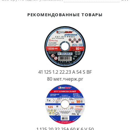
Ковш разливочный
Желоб
РЕКОМЕНДОВАННЫЕ ТОВАРЫ
Огнеупорная SiC смесь
Крышка
41 125 1.2 22.23 A 54 S BF
80 мет.+нерж.pr
1 125 20 32 25А 60 K 6 V 50