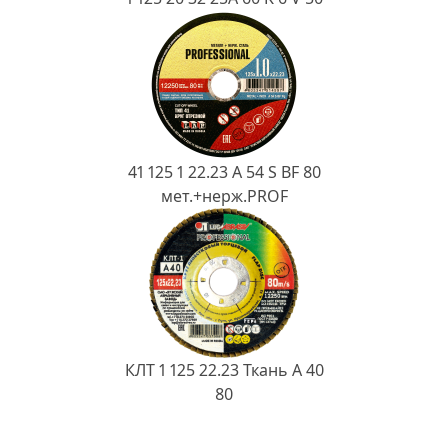
41 125 1 22.23 A 54 S BF 80
мет.+нерж.PROF
КЛТ 1 125 22.23 Ткань A 40
80