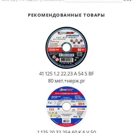
Ковш разливочный
Желоб
РЕКОМЕНДОВАННЫЕ ТОВАРЫ
Огнеупорная SiC смесь
Крышка
41 125 1.2 22.23 A 54 S BF
80 мет.+нерж.pr
1 125 20 32 25А 60 K 6 V 50