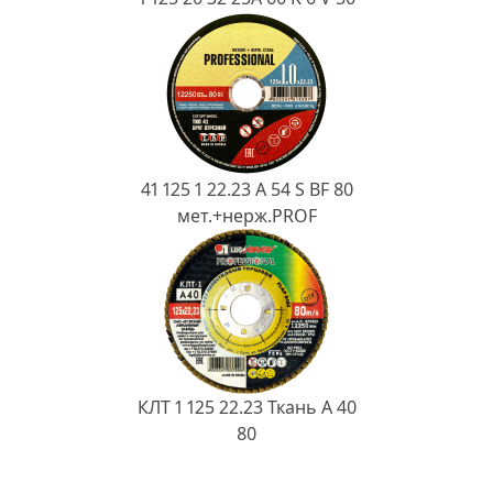
41 125 1 22.23 A 54 S BF 80
мет.+нерж.PROF
КЛТ 1 125 22.23 Ткань A 40
80