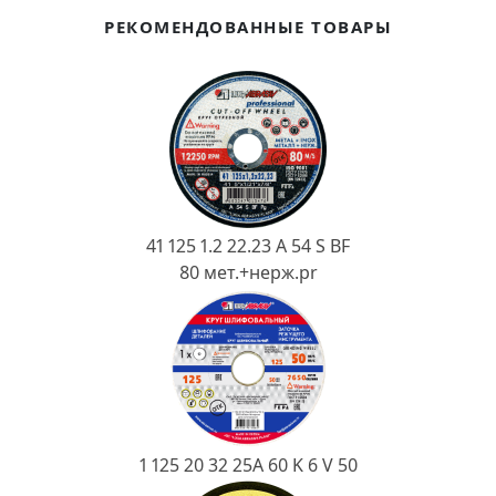
Ковш разливочный
РЕКОМЕНДОВАННЫЕ ТОВАРЫ
Желоб
Огнеупорная SiC смесь
Крышка
41 125 1.2 22.23 A 54 S BF
80 мет.+нерж.pr
1 125 20 32 25А 60 K 6 V 50