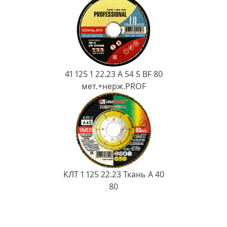
41 125 1 22.23 A 54 S BF 80
мет.+нерж.PROF
КЛТ 1 125 22.23 Ткань A 40
80