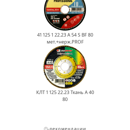
41 125 1 22.23 A 54 S BF 80
мет.+нерж.PROF
КЛТ 1 125 22.23 Ткань A 40
80
рекомендации