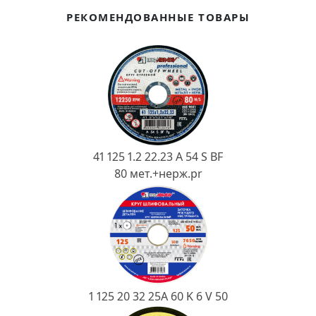
Ковш разливочный
РЕКОМЕНДОВАННЫЕ ТОВАРЫ
Желоб
Огнеупорная SiC смесь
Крышка
41 125 1.2 22.23 A 54 S BF
80 мет.+нерж.pr
1 125 20 32 25А 60 K 6 V 50