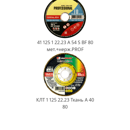
41 125 1 22.23 A 54 S BF 80
мет.+нерж.PROF
КЛТ 1 125 22.23 Ткань A 40
80