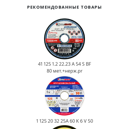
Ковш разливочный
РЕКОМЕНДОВАННЫЕ ТОВАРЫ
Желоб
Огнеупорная SiC смесь
Крышка
41 125 1.2 22.23 A 54 S BF
80 мет.+нерж.pr
1 125 20 32 25А 60 K 6 V 50