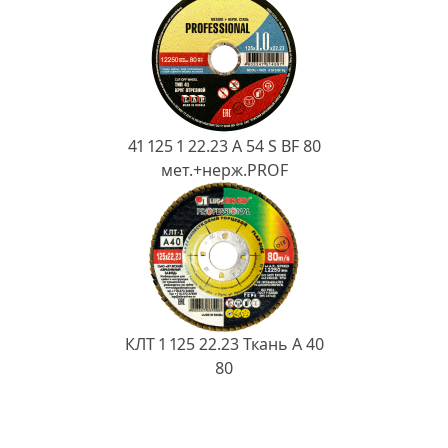
41 125 1 22.23 A 54 S BF 80
мет.+нерж.PROF
КЛТ 1 125 22.23 Ткань A 40
80