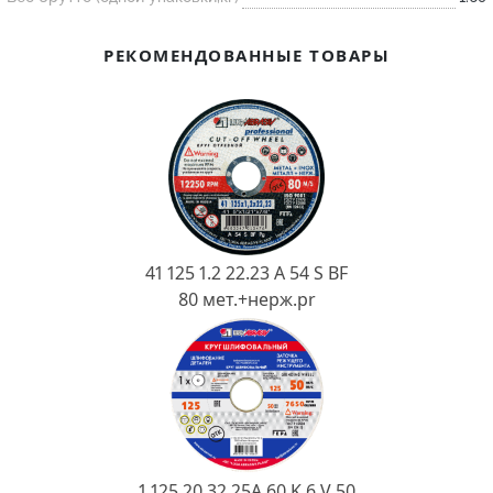
Ковш разливочный
Желоб
РЕКОМЕНДОВАННЫЕ ТОВАРЫ
Огнеупорная SiC смесь
Крышка
41 125 1.2 22.23 A 54 S BF
80 мет.+нерж.pr
1 125 20 32 25А 60 K 6 V 50