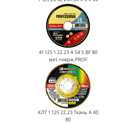
41 125 1 22.23 A 54 S BF 80
мет.+нерж.PROF
КЛТ 1 125 22.23 Ткань A 40
80