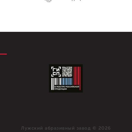
Лужский абразивный завод © 2026