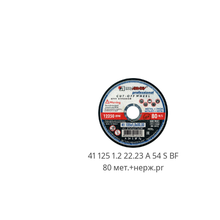
41 125 1.2 22.23 A 54 S BF
80 мет.+нерж.pr