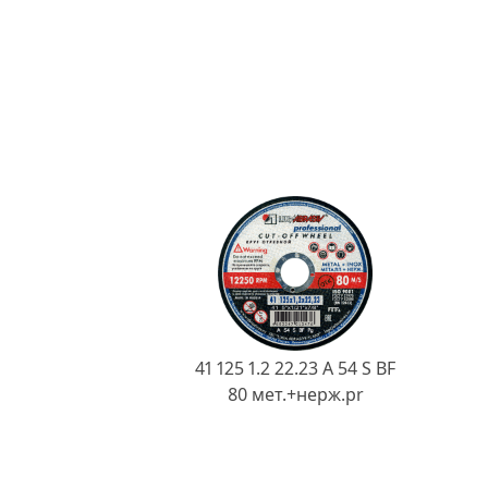
41 125 1.2 22.23 A 54 S BF
80 мет.+нерж.pr