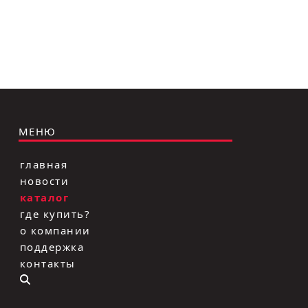
МЕНЮ
главная
новости
каталог
где купить?
о компании
поддержка
контакты