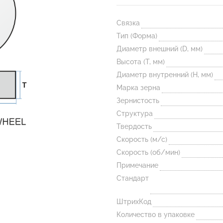
Связка
Тип (Форма)
Диаметр внешний (D, мм)
Высота (T, мм)
Диаметр внутренний (H, мм)
Марка зерна
Зернистость
Структура
Твердость
Скорость (м/с)
Скорость (об/мин)
Примечание
Стандарт
ШтрихКод
Количество в упаковке