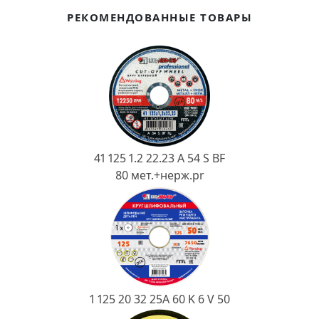
Ковш разливочный
РЕКОМЕНДОВАННЫЕ ТОВАРЫ
Желоб
Огнеупорная SiC смесь
Крышка
41 125 1.2 22.23 A 54 S BF
80 мет.+нерж.pr
1 125 20 32 25А 60 K 6 V 50