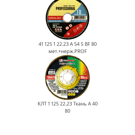
41 125 1 22.23 A 54 S BF 80
мет.+нерж.PROF
КЛТ 1 125 22.23 Ткань A 40
80