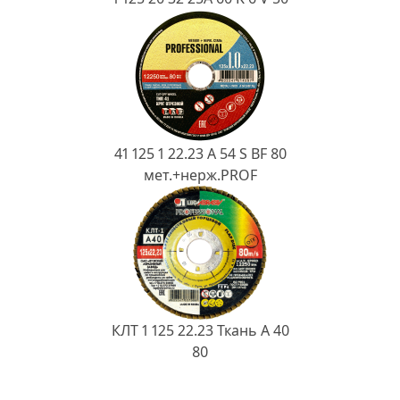
41 125 1 22.23 A 54 S BF 80
мет.+нерж.PROF
КЛТ 1 125 22.23 Ткань A 40
80