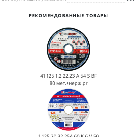
Ковш разливочный
Желоб
РЕКОМЕНДОВАННЫЕ ТОВАРЫ
Огнеупорная SiC смесь
Крышка
41 125 1.2 22.23 A 54 S BF
80 мет.+нерж.pr
1 125 20 32 25А 60 K 6 V 50