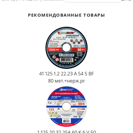
Ковш разливочный
Желоб
РЕКОМЕНДОВАННЫЕ ТОВАРЫ
Огнеупорная SiC смесь
Крышка
41 125 1.2 22.23 A 54 S BF
80 мет.+нерж.pr
1 125 20 32 25А 60 K 6 V 50