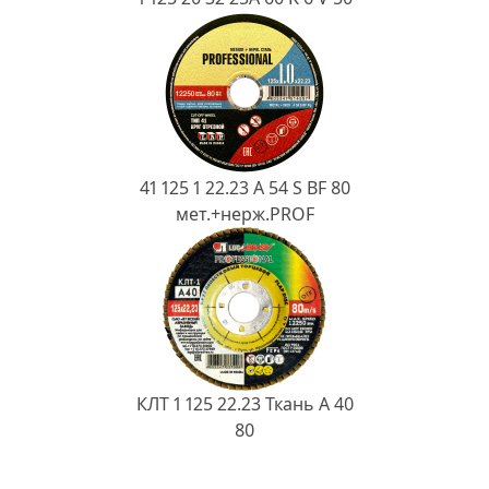
41 125 1 22.23 A 54 S BF 80
мет.+нерж.PROF
КЛТ 1 125 22.23 Ткань A 40
80