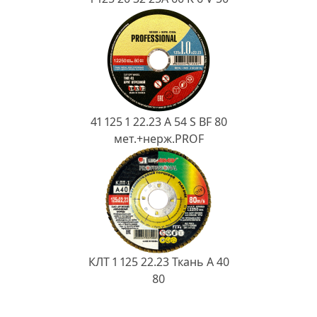
41 125 1 22.23 A 54 S BF 80
мет.+нерж.PROF
КЛТ 1 125 22.23 Ткань A 40
80