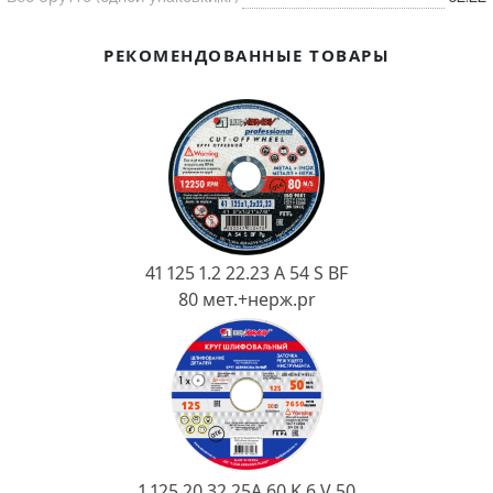
Ковш разливочный
Желоб
РЕКОМЕНДОВАННЫЕ ТОВАРЫ
Огнеупорная SiC смесь
Крышка
41 125 1.2 22.23 A 54 S BF
80 мет.+нерж.pr
1 125 20 32 25А 60 K 6 V 50