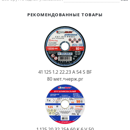
Ковш разливочный
Желоб
РЕКОМЕНДОВАННЫЕ ТОВАРЫ
Огнеупорная SiC смесь
Крышка
41 125 1.2 22.23 A 54 S BF
80 мет.+нерж.pr
1 125 20 32 25А 60 K 6 V 50