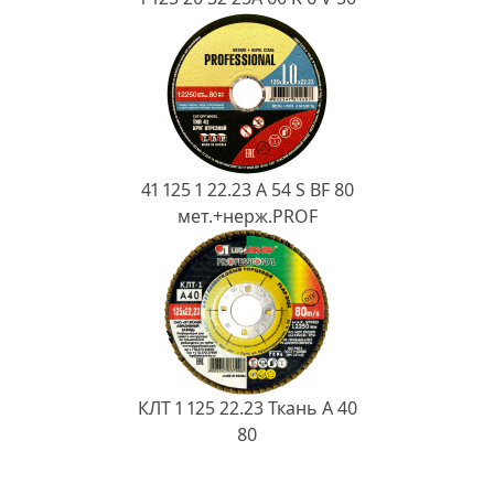
41 125 1 22.23 A 54 S BF 80
мет.+нерж.PROF
КЛТ 1 125 22.23 Ткань A 40
80