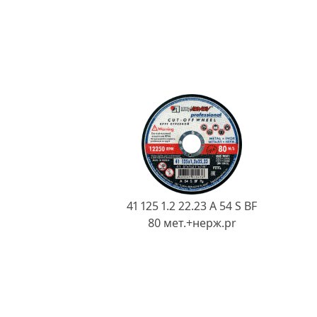
41 125 1.2 22.23 A 54 S BF
80 мет.+нерж.pr