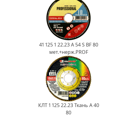
41 125 1 22.23 A 54 S BF 80
мет.+нерж.PROF
КЛТ 1 125 22.23 Ткань A 40
80