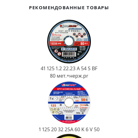
Ковш разливочный
РЕКОМЕНДОВАННЫЕ ТОВАРЫ
Желоб
Огнеупорная SiC смесь
Крышка
41 125 1.2 22.23 A 54 S BF
80 мет.+нерж.pr
1 125 20 32 25А 60 K 6 V 50