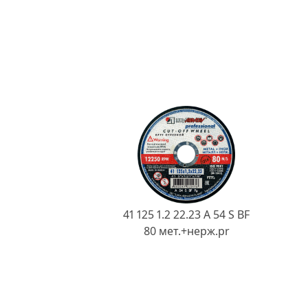
41 125 1.2 22.23 A 54 S BF
80 мет.+нерж.pr