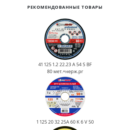
Ковш разливочный
РЕКОМЕНДОВАННЫЕ ТОВАРЫ
Желоб
Огнеупорная SiC смесь
Крышка
41 125 1.2 22.23 A 54 S BF
80 мет.+нерж.pr
1 125 20 32 25А 60 K 6 V 50