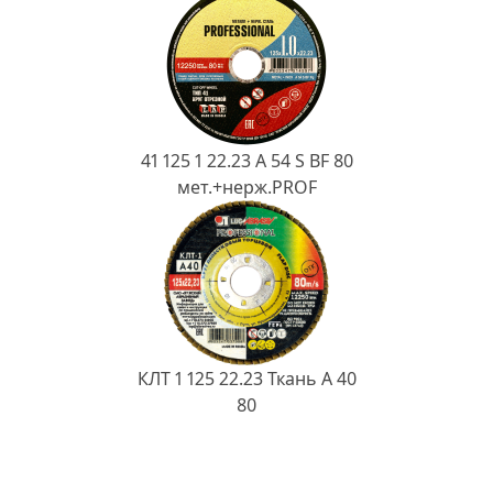
41 125 1 22.23 A 54 S BF 80
мет.+нерж.PROF
КЛТ 1 125 22.23 Ткань A 40
80