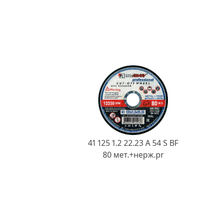
41 125 1.2 22.23 A 54 S BF
80 мет.+нерж.pr