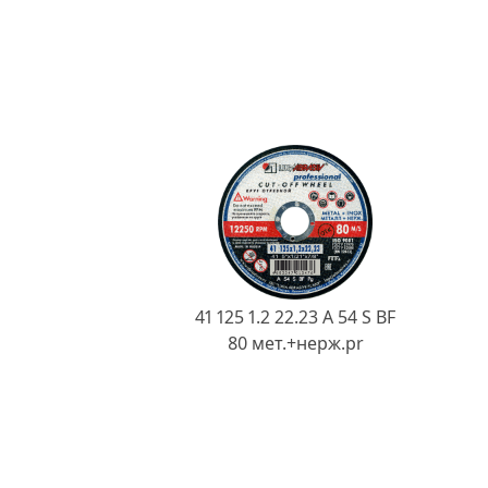
41 125 1.2 22.23 A 54 S BF
80 мет.+нерж.pr