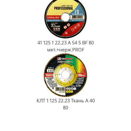
41 125 1 22.23 A 54 S BF 80
мет.+нерж.PROF
КЛТ 1 125 22.23 Ткань A 40
80