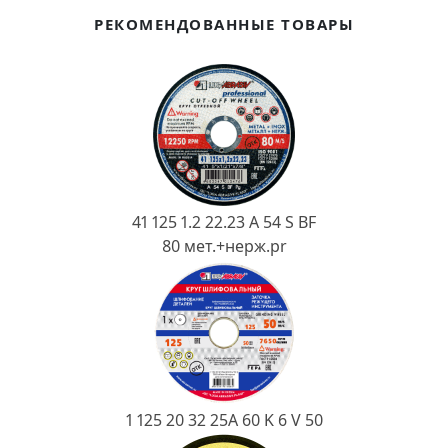
Ковш разливочный
РЕКОМЕНДОВАННЫЕ ТОВАРЫ
Желоб
Огнеупорная SiC смесь
Крышка
41 125 1.2 22.23 A 54 S BF
80 мет.+нерж.pr
1 125 20 32 25А 60 K 6 V 50