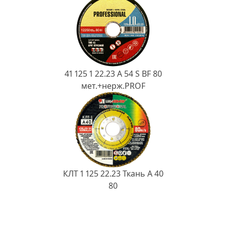
41 125 1 22.23 A 54 S BF 80
мет.+нерж.PROF
КЛТ 1 125 22.23 Ткань A 40
80