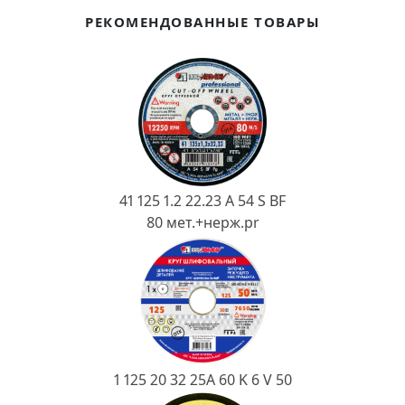
Ковш разливочный
РЕКОМЕНДОВАННЫЕ ТОВАРЫ
Желоб
Огнеупорная SiC смесь
Крышка
41 125 1.2 22.23 A 54 S BF
80 мет.+нерж.pr
1 125 20 32 25А 60 K 6 V 50