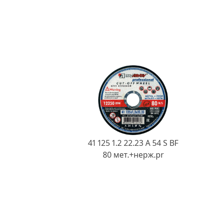
41 125 1.2 22.23 A 54 S BF
80 мет.+нерж.pr