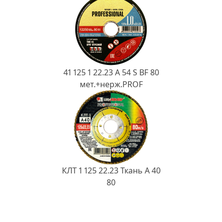
41 125 1 22.23 A 54 S BF 80
мет.+нерж.PROF
КЛТ 1 125 22.23 Ткань A 40
80