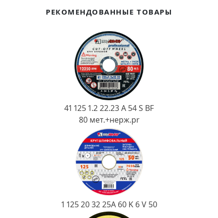
Ковш разливочный
РЕКОМЕНДОВАННЫЕ ТОВАРЫ
Желоб
Огнеупорная SiC смесь
Крышка
41 125 1.2 22.23 A 54 S BF
80 мет.+нерж.pr
1 125 20 32 25А 60 K 6 V 50