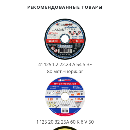
Ковш разливочный
РЕКОМЕНДОВАННЫЕ ТОВАРЫ
Желоб
Огнеупорная SiC смесь
Крышка
41 125 1.2 22.23 A 54 S BF
80 мет.+нерж.pr
1 125 20 32 25А 60 K 6 V 50