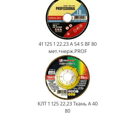
41 125 1 22.23 A 54 S BF 80
мет.+нерж.PROF
КЛТ 1 125 22.23 Ткань A 40
80