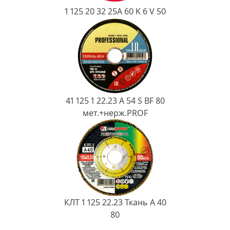
1 125 20 32 25А 60 K 6 V 50
41 125 1 22.23 A 54 S BF 80
мет.+нерж.PROF
КЛТ 1 125 22.23 Ткань A 40
80