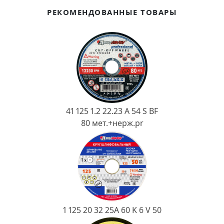
Ковш разливочный
РЕКОМЕНДОВАННЫЕ ТОВАРЫ
Желоб
Огнеупорная SiC смесь
Крышка
41 125 1.2 22.23 A 54 S BF
80 мет.+нерж.pr
1 125 20 32 25А 60 K 6 V 50