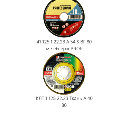
41 125 1 22.23 A 54 S BF 80
мет.+нерж.PROF
КЛТ 1 125 22.23 Ткань A 40
80