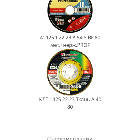
41 125 1 22.23 A 54 S BF 80
мет.+нерж.PROF
КЛТ 1 125 22.23 Ткань A 40
80
рекомендации