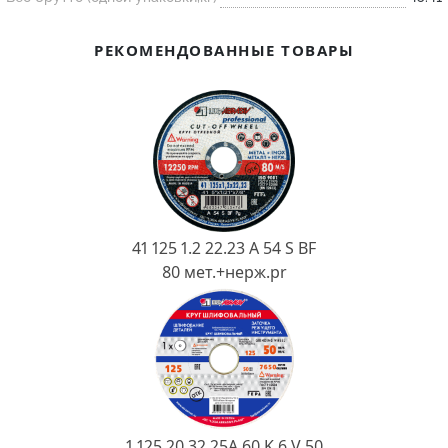
Ковш разливочный
Желоб
РЕКОМЕНДОВАННЫЕ ТОВАРЫ
Огнеупорная SiC смесь
Крышка
41 125 1.2 22.23 A 54 S BF
80 мет.+нерж.pr
1 125 20 32 25А 60 K 6 V 50