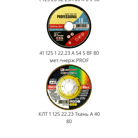
41 125 1 22.23 A 54 S BF 80
мет.+нерж.PROF
КЛТ 1 125 22.23 Ткань A 40
80